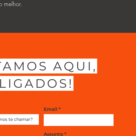
o melhor.
TAMOS AQUI,
LIGADOS!
Email
Assunto