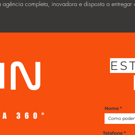
agência completa, inovadora e disposta a entregar 
ES
Nome
Telefone