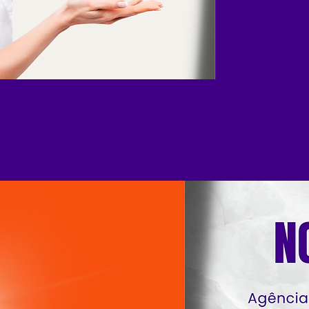
responsabilidade
entrega dos servi