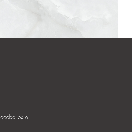
ecebe-los e