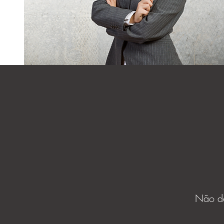
Não de